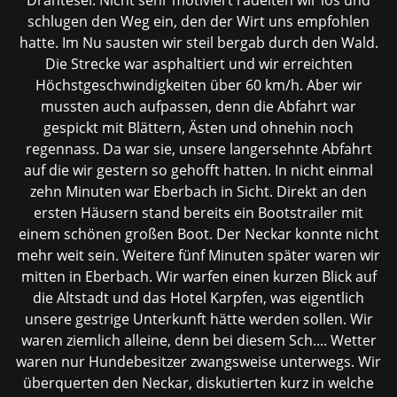
Drahtesel. Nicht sehr motiviert radelten wir los und
schlugen den Weg ein, den der Wirt uns empfohlen
hatte. Im Nu sausten wir steil bergab durch den Wald.
Die Strecke war asphaltiert und wir erreichten
Höchstgeschwindigkeiten über 60 km/h. Aber wir
mussten auch aufpassen, denn die Abfahrt war
gespickt mit Blättern, Ästen und ohnehin noch
regennass. Da war sie, unsere langersehnte Abfahrt
auf die wir gestern so gehofft hatten. In nicht einmal
zehn Minuten war Eberbach in Sicht. Direkt an den
ersten Häusern stand bereits ein Bootstrailer mit
einem schönen großen Boot. Der Neckar konnte nicht
mehr weit sein. Weitere fünf Minuten später waren wir
mitten in Eberbach. Wir warfen einen kurzen Blick auf
die Altstadt und das Hotel Karpfen, was eigentlich
unsere gestrige Unterkunft hätte werden sollen. Wir
waren ziemlich alleine, denn bei diesem Sch.... Wetter
waren nur Hundebesitzer zwangsweise unterwegs. Wir
überquerten den Neckar, diskutierten kurz
in welche