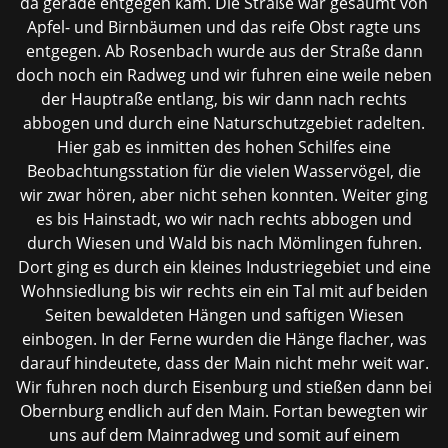
da gerade entgegen kam. Die Straße war gesäumt von
Apfel- und Birnbäumen und das reife Obst ragte uns
entgegen. Ab Rosenbach wurde aus der Straße dann
doch noch ein Radweg und wir fuhren eine weile neben
der Hauptraße entlang, bis wir dann nach rechts
abbogen und durch eine Naturschutzgebiet radelten.
Hier gab es inmitten des hohen Schilfes eine
Beobachtungsstation für die vielen Wasservögel, die
wir zwar hören, aber nicht sehen konnten. Weiter ging
es bis Hainstadt, wo wir nach rechts abbogen und
durch Wiesen und Wald bis nach Mömlingen fuhren.
Dort ging es durch ein kleines Industriegebiet und eine
Wohnsiedlung bis wir rechts ein ein Tal mit auf beiden
Seiten bewaldeten Hängen und saftigen Wiesen
einbogen. In der Ferne wurden die Hänge flacher, was
darauf hindeutete, dass der Main nicht mehr weit war.
Wir fuhren noch durch Eisenburg und stießen dann bei
Obernburg endlich auf den Main. Fortan bewegten wir
uns auf dem Mainradweg und somit auf einem