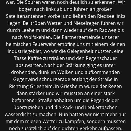
war. Die Spuren waren noch deutlich zu erkennen. Wir
bogen nach links ab und fuhren an großen
Satelitenantennen vorbei und ließen den Riedsee links
liegen. Bei trüben Wetter und Nieselregen fuhren wir
durch Leeheim und dann wieder auf dem Radweg bis
nach Wolfskehlen. Die Partnergemeinde unserer
heimischen Feuerwehr empfing uns mit einem kleinen
Industriegebiet, wo wir die Gelegenheit nutzten, eine
Tasse Kaffee zu trinken und den Regenschauer
abzuwarten. Nach der Stärkung ging es unter
drohenden, dunklen Wolken und aufkommenden
Gegenwind schnurgerade entlang der Straße in
Richtung Griesheim. In Griesheim wurde der Regen
dann stärker und wir mussten an einer stark
befahrener Straße anhalten um die Regenkleider
überzuziehen und die Pack- und Lenkertaschen
wasserdicht zu machen. Nun hatten wir nicht mehr nur
mit dem miesen Wetter zu kämpfen, sondern mussten
noch zusätzlich auf den dichten Verkehr aufpassen.