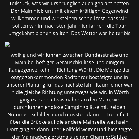
Teilstück, was wir ursprünglich auch geplant hatten.
Der Main hieß uns mit einem kräftigen Gegenwind
willkommen und wir stellten schnell fest, dass wir,
sollten wir im nächsten Jahr hier fahren, die Tour
umgekehrt planen
sollten. Das Wetter war heiter bis
wolkig und wir fuhren zwischen Bundesstraße und
Main bei heftiger Geräuschkulisse und einigem
Radgegenverkehr in Richtung Wörth. Die Menge der
entgegenkommenden Radfahrer bestätigte uns in
unserer Planung für das nächste Jahr. Kaum einer war
in die gleiche Richtung unterwegs wie wir. In Wörth
ging es dann etwas näher an den Main, wir
durchfuhren endlose Campingplätze mit gelben
Nummernschildern und mussten dann in Trennfurth
über die Brücke auf die andere Mainseite wechseln.
Dort ging es dann über Rollfeld weiter und hier zeigte
der Mainradweg erstmals seinen Charme: Saftige