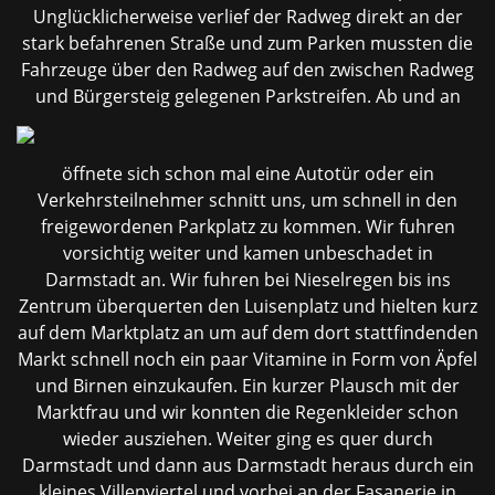
Unglücklicherweise verlief der Radweg direkt an der
stark befahrenen Straße und zum Parken mussten die
Fahrzeuge über den Radweg auf den zwischen Radweg
und Bürgersteig
gelegenen Parkstreifen. Ab und an
öffnete sich schon mal eine Autotür oder ein
Verkehrsteilnehmer schnitt uns, um schnell in den
freigewordenen Parkplatz zu kommen. Wir fuhren
vorsichtig weiter und kamen unbeschadet in
Darmstadt an. Wir fuhren bei Nieselregen bis ins
Zentrum überquerten den Luisenplatz und hielten kurz
auf dem Marktplatz an um auf dem dort stattfindenden
Markt schnell noch ein paar Vitamine in Form von Äpfel
und Birnen einzukaufen. Ein kurzer Plausch mit der
Marktfrau und wir konnten die Regenkleider schon
wieder ausziehen. Weiter ging es quer durch
Darmstadt und dann aus Darmstadt heraus durch ein
kleines Villenviertel und vorbei an der Fasanerie in