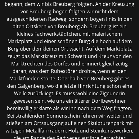
begann, dem wir bis Breuberg folgten. An der Kreuzung
vor Breuberg bogen folgten wir nicht dem
ausgeschilderten Radweg, sondern bogen links in den
alten Ortskern von Breuberg ab. Breuberg ist ein
kleines Fachwerkstädtchen, mit malerischem
Marktplatz und einer schönen Burg die hoch auf dem
Berg über den kleinen Ort wacht. Auf dem Marktplatz
zeugt das Marktkreuz mit Schwert und Kreuz von den
Marktrechten des Dorfes und erinnert gleichzeitig
daran, was dem Ruhestörer drohte, wenn er den
Marktfrieden störte. Oberhalb von Breuberg gibt es
den Galgenberg, wo die letzte Hinrichtung schon eine
Weile zurückliegt. Es muss wohl eine Zigeunerin
gewesen sein, wie uns ein älterer Dorfbewohner
bereitwillig erklärte als wir ihn nach dem Weg fragten.
Bei strahlendem Sonnenschein fuhren wir weiter und
stießen am Ortsausgang auf einen Skulpturenpark mit
witzigen Metallfahrrädern, Holz und Steinkunstwerken,
die am Rande des Radweges auf ihre Betrachter