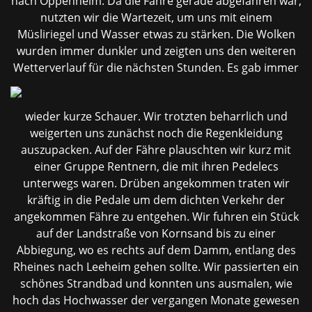
nach Oppenheim. Da die Fähre gerade abgefahren war,
nutzten wir die Wartezeit, um uns mit einem
Müsliriegel und Wasser etwas zu stärken. Die Wolken
wurden immer dunkler und zeigten uns den weiteren
Wetterverlauf
für die nächsten Stunden. Es gab immer
wieder kurze Schauer. Wir trotzten beharrlich und
weigerten uns zunächst noch die Regenkleidung
auszupacken. Auf der Fähre plauschten wir kurz mit
einer Gruppe Rentnern, die mit ihren Pedelecs
unterwegs waren. Drüben angekommen traten wir
kräftig in die Pedale um dem dichten Verkehr der
angekommen Fähre zu entgehen. Wir fuhren ein Stück
auf der Landstraße von Kornsand bis zu einer
Abbiegung, wo es rechts auf dem Damm, entlang des
Rheines nach Leeheim gehen sollte. Wir passierten ein
schönes Strandbad und konnten uns ausmalen, wie
hoch das Hochwasser der vergangen Monate gewesen