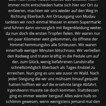
immer nicht entschieden hatte sich hier vor Ort zu
entleeren, machten wir uns wieder auf den Weg in
Richtung Eberbach. Am Ortausgang von Mudau
tankten wir noch einmal Wasser in einem Supermarkt
und fuhren dann vorsorglich mit Regenkleidung weiter,
da nun doch die ersten Tropfen fielen. Wir waren nur
ein paar Kilometer weit gekommen, da öffnete der
Himmel hemmungslos alle Schleusen. Wir waren
innerhalb weniger Minuten klitschnass. Wir verließen
den Radweg und traten kräftig in die Pedale um auf
der, zum Glück, wenig befahrenen Landstraße
schnellstmöglich Eberbach als Tages-Endziel zu
erreichen. Nun ging es uns wie zuvor im Wald. Nach
jeder Steigung die wir uns mühsam hinauf gequält
hatten hofften wir auf die ersehnte lange Abfahrt.
Irgendwann musste sie doch kommen. Stattdessen
ging es immer wieder bergauf. Alles wäre halb so
schlimm gewesen, wenn wenigstens jemand mal den