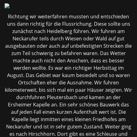
Richtung wir weiterfahren mussten und entschieden
uns dann richtig für die Flussrichung. Diese sollte uns
zunächst nach Heidelberg führen. Wir fuhren am
Neckarufer teils durch Wiesen oder Wald auf gut
ausgebauten oder auch auf unbefestigten Strecken die
zum Teil schwierig zu befahren waren. Das Wetter
machte auch nicht den Anschein, dass es besser
werden wollte. Es war ein richtiger Herbsttag im
August. Das Gebiet war kaum besiedelt und so waren
Ortschaften eher die Ausnahme. Wir fuhren
kilometerweit, bis sich mal ein paar Häuser zeigten. Wir
durchfuhren Pleutersbach und kamen an der
Ersheimer Kapelle an. Ein sehr schönes Bauwerk das
auf jeden Fall einen kurzen Aufenthalt wert ist. Die
Kapelle liegt inmitten eines kleinen Friedhofes am
Neckarufer und ist in sehr gutem Zustand. Weiter ging
es nach Hirschhorn. Dort gibt es eine Schleuse und