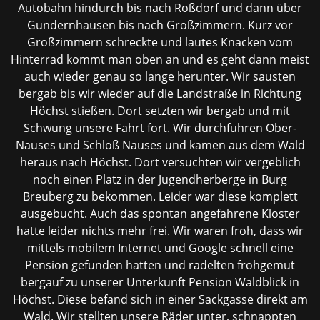
Autobahn hindurch bis nach Roßdorf und dann über
Gundernhausen bis nach Großzimmern. Kurz vor
Großzimmern schreckte und lautes Knacken vom
Hinterrad kommt man oben an und es geht dann meist
auch wieder genau so lange herunter. Wir sausten
bergab bis wir wieder auf die Landstraße in Richtung
Höchst stießen. Dort setzten wir bergab und mit
Schwung unsere Fahrt fort. Wir durchfuhren Ober-
Nauses und Schloß Nauses und kamen aus dem Wald
heraus nach Höchst. Dort versuchten wir vergeblich
noch einen Platz in der Jugendherberge in Burg
Breuberg zu bekommen. Leider war diese komplett
ausgebucht. Auch das spontan angefahrene Kloster
hatte leider nichts mehr frei. Wir waren froh, dass wir
mittels mobilem Internet und Google schnell eine
Pension gefunden hatten und radelten frohgemut
bergauf zu unserer Unterkunft Pension Waldblick in
Höchst. Diese befand sich in einer Sackgasse direkt am
Wald. Wir stellten unsere Räder unter, schnappten