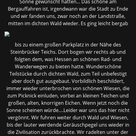
Sonne gewünscht hatten... Das schöne am
Bergauffahren ist, irgendwann war die Stadt zu Ende
und wir fanden uns, zwar noch an der Landstraße,
mitten im dichten Wald
wieder. Es ging leicht bergab
bis zu einem großen Parkplatz in der Nähe des
Steinbrücker Teichs. Dort bogen wir rechts ab und
folgten dem, was Hessen an schönen Rad- und
Wanderwegen zu bieten hatte. Wunderschöne
Teilstücke durch dichten Wald, zum Teil unbefestigt
aber doch gut ausgebaut. Vorbildlich beschildert,
immer wieder unterbrochen von schönen Wiesen, die
zum Picknick einluden, vorbei an kleinen Teichen und
großen, alten, knorrigen Eichen. Wenn jetzt noch die
Sonne scheinen würde....Leider war uns das hier nicht
vergönnt. Wir fuhren weiter durch Wald und Wiesen,
bis der lauter werdende Geräuschpegel uns wieder in
die Zivilisation zurückbrachte. Wir radelten unter der