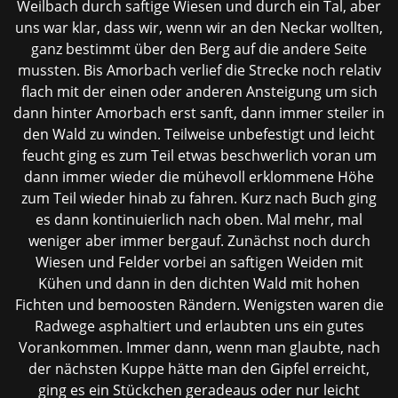
Weilbach durch saftige Wiesen und durch ein Tal, aber
uns war klar, dass wir, wenn wir an den Neckar wollten,
ganz bestimmt über den Berg auf die andere Seite
mussten. Bis Amorbach verlief die Strecke noch relativ
flach mit der einen oder anderen Ansteigung um sich
dann hinter Amorbach erst sanft, dann immer steiler in
den Wald zu winden. Teilweise unbefestigt und leicht
feucht ging es zum Teil etwas beschwerlich voran um
dann immer wieder die mühevoll erklommene Höhe
zum Teil wieder hinab zu fahren. Kurz nach Buch ging
es dann kontinuierlich nach oben. Mal mehr, mal
weniger aber immer bergauf. Zunächst noch durch
Wiesen und Felder vorbei an saftigen Weiden mit
Kühen und dann in den dichten Wald mit hohen
Fichten und bemoosten Rändern. Wenigsten waren die
Radwege asphaltiert und erlaubten uns ein gutes
Vorankommen. Immer dann, wenn man glaubte, nach
der nächsten Kuppe hätte man den Gipfel erreicht,
ging es ein Stückchen geradeaus oder nur leicht