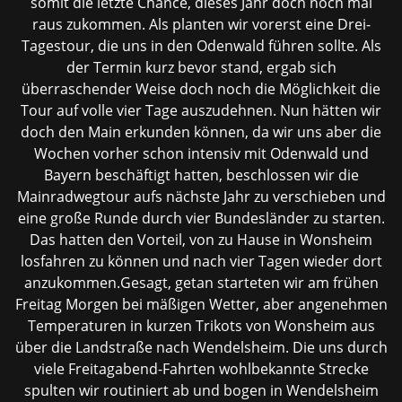
somit die letzte Chance, dieses Jahr doch noch mal
raus zukommen. Als planten wir vorerst eine Drei-
Tagestour, die uns in den Odenwald führen sollte. Als
der Termin kurz bevor stand, ergab sich
überraschender Weise doch noch die Möglichkeit die
Tour auf volle vier Tage auszudehnen. Nun hätten wir
doch den Main erkunden können, da wir uns aber die
Wochen vorher schon intensiv mit Odenwald und
Bayern beschäftigt hatten, beschlossen wir die
Mainradwegtour aufs nächste Jahr zu verschieben und
eine große Runde durch vier Bundesländer zu starten.
Das hatten den Vorteil, von zu Hause in Wonsheim
losfahren zu können und nach vier Tagen wieder dort
anzukommen.Gesagt, getan starteten wir am frühen
Freitag Morgen bei mäßigen Wetter, aber angenehmen
Temperaturen in kurzen Trikots von Wonsheim aus
über die Landstraße nach Wendelsheim. Die uns durch
viele Freitagabend-Fahrten wohlbekannte Strecke
spulten wir routiniert ab und bogen in Wendelsheim