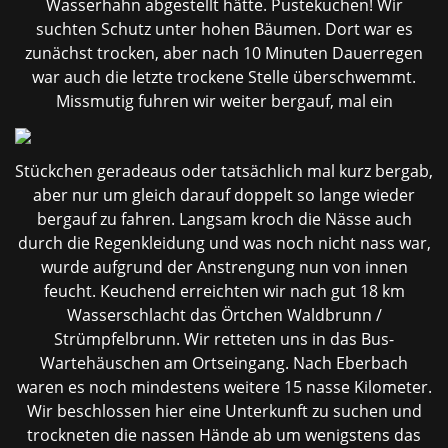
Wasserhahn abgestellt hätte. Pustekuchen! Wir
suchten Schutz unter hohen Bäumen. Dort war es
zunächst trocken, aber nach 10 Minuten Dauerregen
war auch die letzte trockene Stelle überschwemmt.
Missmutig fuhren
wir weiter bergauf, mal ein
Stückchen geradeaus oder tatsächlich mal kurz bergab,
aber nur um gleich darauf doppelt so lange wieder
bergauf zu fahren. Langsam kroch die Nässe auch
durch die Regenkleidung und was noch nicht nass war,
wurde aufgrund der Anstrengung nun von innen
feucht. Keuchend erreichten wir nach gut 18 km
Wasserschlacht das Örtchen Waldbrunn /
Strümpfelbrunn. Wir retteten uns in das Bus-
Wartehäuschen am Ortseingang. Nach Eberbach
waren es noch mindestens weitere 15 nasse Kilometer.
Wir beschlossen hier eine Unterkunft zu suchen und
trockneten die nassen Hände ab um wenigstens das