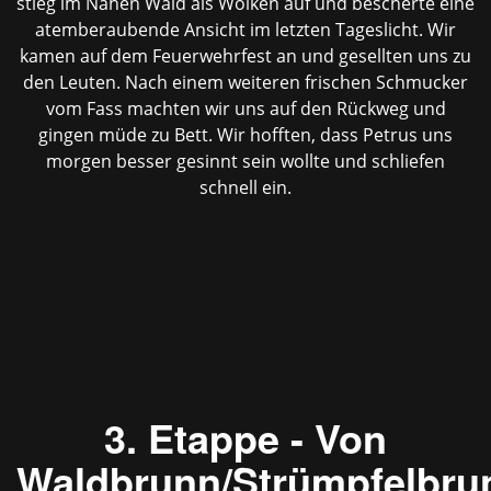
stieg im Nahen Wald als Wolken auf und bescherte eine
atemberaubende Ansicht im letzten Tageslicht. Wir
kamen auf dem Feuerwehrfest an und gesellten uns zu
den Leuten. Nach einem weiteren frischen Schmucker
vom Fass machten wir uns auf den Rückweg und
gingen müde zu Bett. Wir hofften, dass Petrus uns
morgen besser gesinnt sein wollte und schliefen
schnell ein.
3. Etappe - Von
Waldbrunn/Strümpfelbru