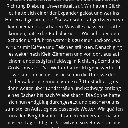
Richtung Dieburg. Unvermittelt auf. Wir hatten Glück,
es hatte sich einer der Expander gelöst und war ins
Hinterrad geraten, die Öse war sofort abgerissen zu so
kam niemand zu schaden. Was alles passieren hätte
können, hätte das Rad blockiert... Wir behoben den
Schaden und fuhren weiter bis zu einer Bäckerei, wo
wir uns mit Kaffee und Teilchen stärkten. Danach ging
es weiter nach Klein-Zimmern und von dort aus auf
einem unbefestigten Feldweg in Richtung Semd und
Groß-Umstadt. Das Wetter hatte sich gebessert und
wir konnten in der Ferne schon die Umrisse der
Odenwaldes erkennen. Von Groß-Umstadt ging es
dann weiter über Landstraßen und Radwege entlang
eines Baches bis nach Wiebelsbach. Die Sonne hatte
sich nun endgültig durchgesetzt und bescherte uns
zum steilen Aufstieg das passende Wetter. Wir quälten
uns den Berg hinauf und kamen zum ersten mal an
diesem Tag richtig ins Schwitzen. So sehr wir uns die