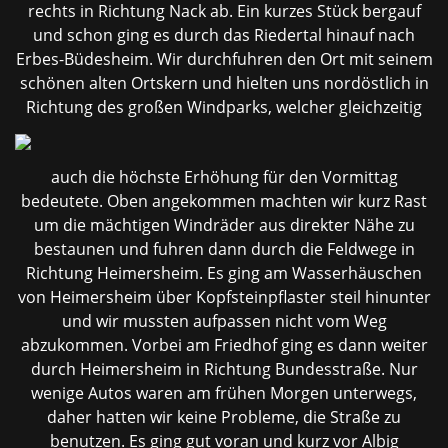
rechts in Richtung Nack ab. Ein kurzes Stück bergauf
und schon ging es durch das Riedertal hinauf nach
Erbes-Büdesheim. Wir durchfuhren den Ort mit seinem
schönen alten Ortskern und hielten uns nordöstlich in
Richtung des großen
Windparks, welcher gleichzeitig
auch die höchste Erhöhung für den Vormittag
bedeutete. Oben angekommen machten wir kurz Rast
um die mächtigen Windräder aus direkter Nähe zu
bestaunen und fuhren dann durch die Feldwege in
Richtung Heimersheim. Es ging am Wasserhäuschen
von Heimersheim über Kopfsteinpflaster steil hinunter
und wir mussten aufpassen nicht vom Weg
abzukommen. Vorbei am Friedhof ging es dann weiter
durch Heimersheim in Richtung Bundesstraße. Nur
wenige Autos waren am frühen Morgen unterwegs,
daher hatten wir keine Probleme, die Straße zu
benutzen. Es ging gut voran und kurz vor Albig