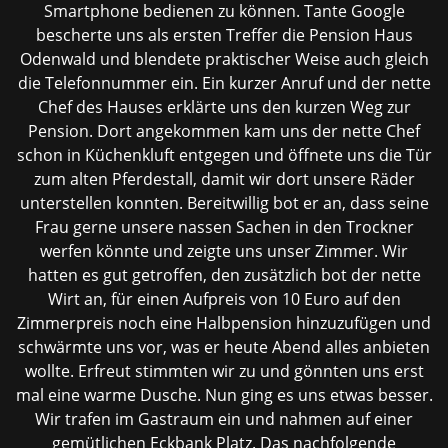
Smartphone bedienen zu können. Tante Google
bescherte uns als ersten Treffer die Pension Haus
Odenwald und blendete praktischer Weise auch gleich
die Telefonnummer ein. Ein kurzer Anruf und der nette
Chef des Hauses erklärte uns den kurzen Weg zur
Pension. Dort angekommen kam uns der nette Chef
schon in Küchenkluft entgegen und öffnete uns die Tür
zum alten Pferdestall, damit wir dort unsere Räder
unterstellen konnten. Bereitwillig bot er an, dass seine
Frau gerne unsere nassen Sachen in den Trockner
werfen könnte und zeigte uns unser Zimmer. Wir
hatten es gut getroffen, den zusätzlich bot der nette
Wirt an, für einen Aufpreis von 10 Euro auf den
Zimmerpreis noch eine Halbpension hinzuzufügen und
schwärmte uns vor, was er heute Abend alles anbieten
wollte. Erfreut stimmten wir zu und gönnten uns erst
mal eine warme Dusche. Nun ging es uns etwas besser.
Wir trafen im Gastraum ein und nahmen auf einer
gemütlichen Eckbank Platz. Das nachfolgende