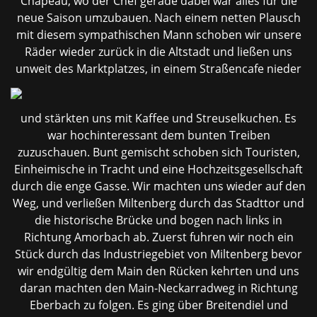
Chapeau, wo der Chef gerade dabei war alles für die
neue Saison umzubauen. Nach einem netten Plausch
mit diesem sympathischen Mann schoben wir unsere
Räder wieder zurück in die Altstadt und ließen uns
unweit des Marktplatzes, in einem Straßencafe nieder
und stärkten uns mit Kaffee und Streuselkuchen. Es
war hochinteressant dem bunten Treiben
zuzuschauen. Bunt gemischt schoben sich Touristen,
Einheimische in Tracht und eine Hochzeitsgesellschaft
durch die enge Gasse. Wir machten uns wieder auf den
Weg, und verließen Miltenberg durch das Stadttor und
die historische Brücke und bogen nach links in
Richtung Amorbach ab. Zuerst fuhren wir noch ein
Stück durch das Industriegebiet von Miltenberg bevor
wir endgültig dem Main den Rücken kehrten und uns
daran machten den Main-Neckarradweg in Richtung
Eberbach zu folgen. Es ging über Breitendiel und