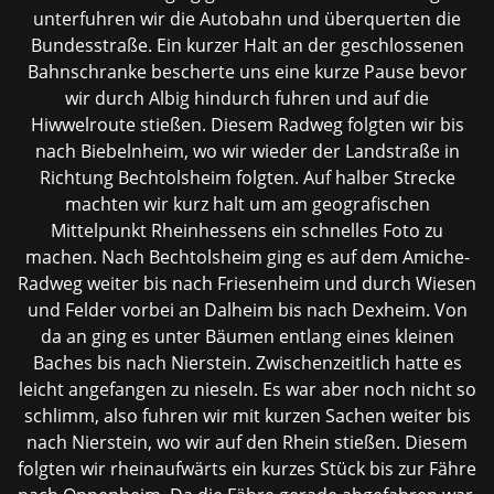
unterfuhren wir die Autobahn und überquerten die
Bundesstraße. Ein kurzer Halt an der geschlossenen
Bahnschranke bescherte uns eine kurze Pause bevor
wir durch Albig hindurch fuhren und auf die
Hiwwelroute stießen. Diesem Radweg folgten wir bis
nach Biebelnheim, wo wir wieder der Landstraße in
Richtung Bechtolsheim folgten. Auf halber Strecke
machten wir kurz halt um am geografischen
Mittelpunkt Rheinhessens ein schnelles Foto zu
machen. Nach Bechtolsheim ging es auf dem Amiche-
Radweg weiter bis nach Friesenheim und durch Wiesen
und Felder vorbei an Dalheim bis nach Dexheim. Von
da an ging es unter Bäumen entlang eines kleinen
Baches bis nach Nierstein. Zwischenzeitlich hatte es
leicht angefangen zu nieseln. Es war aber noch nicht so
schlimm, also fuhren wir mit kurzen Sachen weiter bis
nach Nierstein, wo wir auf den Rhein stießen. Diesem
folgten wir rheinaufwärts ein kurzes Stück bis zur Fähre