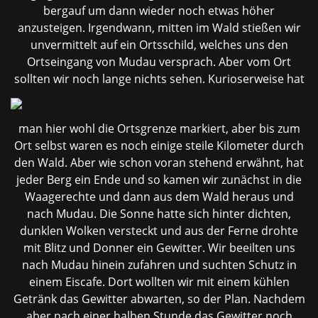
bergauf um dann wieder noch etwas höher
anzusteigen. Irgendwann, mitten im Wald stießen wir
unvermittelt auf ein Ortsschild, welches uns den
Ortseingang von Mudau versprach. Aber vom Ort
sollten wir
noch lange nichts sehen. Kurioserweise hat
man hier wohl die Ortsgrenze markiert, aber bis zum
Ort selbst waren es noch einige steile Kilometer durch
den Wald. Aber wie schon voran stehend erwähnt, hat
jeder Berg ein Ende und so kamen wir zunächst in die
Waagerechte und dann aus dem Wald heraus und
nach Mudau. Die Sonne hatte sich hinter dichten,
dunklen Wolken versteckt und aus der Ferne drohte
mit Blitz und Donner ein Gewitter. Wir beeilten uns
nach Mudau hinein zufahren und suchten Schutz in
einem Eiscafe. Dort wollten wir mit einem kühlen
Getränk das Gewitter abwarten, so der Plan. Nachdem
aber nach einer halben Stunde das Gewitter noch