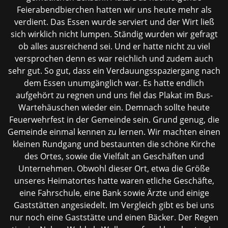
Feierabendbierchen hatten wir uns heute mehr als
verdient. Das Essen wurde serviert und der Wirt ließ
sich wirklich nicht lumpen. Ständig wurden wir gefragt
ob alles ausreichend sei. Und er hatte nicht zu viel
versprochen denn es war reichlich und zudem auch
sehr gut. So gut, dass ein Verdauungsspaziergang nach
dem Essen unumgänglich war. Es hatte endlich
aufgehört zu regnen und uns fiel das Plakat im Bus-
Wartehäuschen wieder ein. Demnach sollte heute
Feuerwehrfest in der Gemeinde sein. Grund genug, die
Gemeinde einmal kennen zu lernen. Wir machten einen
kleinen Rundgang und bestaunten die schöne Kirche
des Ortes, sowie die Vielfalt an Geschäften und
Unternehmen. Obwohl dieser Ort, etwa die Größe
unseres Heimatortes hatte waren etliche Geschäfte,
eine Fahrschule, eine Bank sowie Ärzte und einige
Gaststätten angesiedelt. Im Vergleich gibt es bei uns
nur noch eine Gaststätte und einen Bäcker. Der Regen