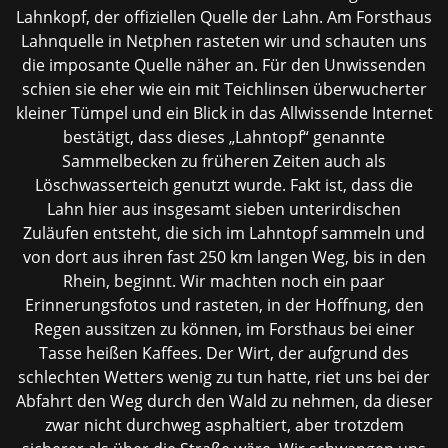
Lahnkopf, der offiziellen Quelle der Lahn. Am Forsthaus
Lahnquelle in Netphen rasteten wir und schauten uns
die imposante Quelle näher an. Für den Unwissenden
schien sie eher wie ein mit Teichlinsen überwucherter
kleiner Tümpel und ein Blick in das Allwissende Internet
bestätigt, dass dieses „Lahntopf“ genannte
Sammelbecken zu früheren Zeiten auch als
Löschwasserteich genutzt wurde. Fakt ist, dass die
Lahn hier aus insgesamt sieben unterirdischen
Zuläufen entsteht, die sich im Lahntopf sammeln und
von dort aus ihren fast 250 km langen Weg, bis in den
Rhein, beginnt. Wir machten noch ein paar
Erinnerungsfotos und rasteten, in der Hoffnung, den
Regen aussitzen zu können, im Forsthaus bei einer
Tasse heißen Kaffees. Der Wirt, der aufgrund des
schlechten Wetters wenig zu tun hatte, riet uns bei der
Abfahrt den Weg durch den Wald zu nehmen, da dieser
zwar nicht durchweg asphaltiert, aber trotzdem