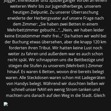
Jogger, Inlineskater und Spaziergänger vorbei an einem
weiteren Wehr bis zur Jugendherberge, unserem
heutigen Zielpunkt. Zu unserer Überraschung
erwiderte der Herbergsvater auf unsere Frage nach
dem Zimmer: „Sie haben zwei Betten in einem
Mehrbettzimmer gebucht...“, „Nein, wir haben leider
keine Einzelzimmer mehr frei…“ Da hatten wir wohl bei
der Buchung etwas übersehen, aber die knapp 120 km
forderten ihren Tribut. Wir hatten keine Lust noch
weiter zu fahren und außerdem war es auch schon
recht spät. Wir schnappten uns die Bettbezüge und
stiegen die Stufen zu unserem (Mehrbett-) Zimmer
hinauf. Es waren 6 Betten, wovon drei bereits belegt
waren. Alle Steckdosen waren schon mit Ladegeräten
von Handys belegt. Während wir duschten ließen wir
schnell unser NAVI ein wenig Strom tanken und
machten uns danach
auf den Weg in die Stadt. Gleich