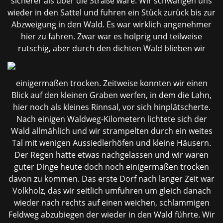
sicherer als über die Straße wäre. Wir schwangen uns
wieder in den Sattel und fuhren ein Stück zurück bis zur
Abzweigung in den Wald. Es war wirklich angenehmer
hier zu fahren. Zwar war es holprig und teilweise
rutschig, aber durch den
dichten Wald blieben wir
einigermaßen trocken. Zeitweise konnten wir einen
Blick auf den kleinen Graben werfen, in dem die Lahn,
hier noch als kleines Rinnsal, vor sich hinplätscherte.
Nach einigen Waldweg-Kilometern lichtete sich der
Wald allmählich und wir strampelten durch ein weites
Tal mit wenigen Aussiedlerhöfen und kleine Häusern.
Der Regen hatte etwas nachgelassen und wir waren
guter Dinge heute doch noch einigermaßen trocken
davon zu kommen. Das erste Dorf nach langer Zeit war
Volkholz, das wir seitlich umfuhren um gleich danach
wieder nach rechts auf einen weichen, schlammigen
Feldweg abzubiegen der wieder in den Wald führte. Wir