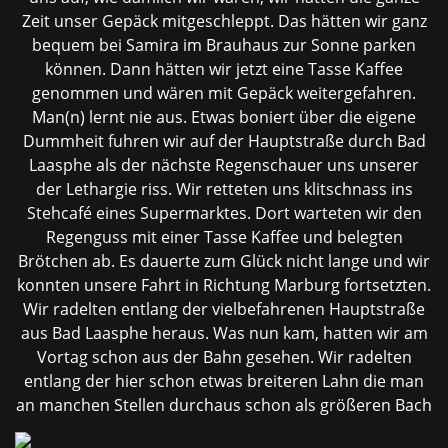
Zeit unser Gepäck mitgeschleppt. Das hätten wir ganz
bequem bei Samira im Brauhaus zur Sonne parken
können. Dann hätten wir jetzt eine Tasse Kaffee
genommen und wären mit Gepäck weitergefahren.
Man(n) lernt nie aus. Etwas boniert über die eigene
Dummheit fuhren wir auf der Hauptstraße durch Bad
Laasphe als der nächste Regenschauer uns unserer
der Lethargie riss. Wir retteten uns klitschnass ins
Stehcafé eines Supermarktes. Dort warteten wir den
Regenguss mit einer Tasse Kaffee und belegten
Brötchen ab. Es dauerte zum Glück nicht lange und wir
konnten unsere Fahrt in Richtung Marburg fortsetzten.
Wir radelten entlang der vielbefahrenen Hauptstraße
aus Bad Laasphe heraus. Was nun kam, hatten wir am
Vortag schon aus der Bahn gesehen. Wir radelten
entlang der hier schon etwas breiteren Lahn die man
an manchen Stellen durchaus schon als
größeren Bach