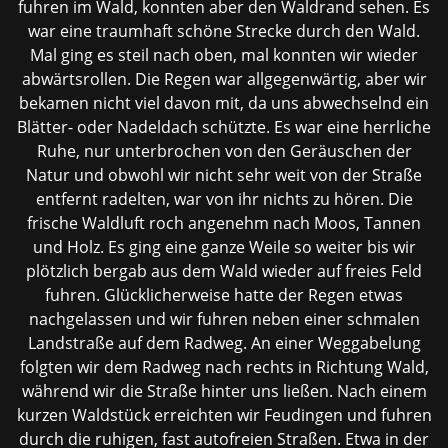
fuhren im Wald, konnten aber den Waldrand sehen. Es
war eine traumhaft schöne Strecke durch den Wald.
Mal ging es steil nach oben, mal konnten wir wieder
abwärtsrollen. Die Regen war allgegenwärtig, aber wir
bekamen nicht viel davon mit, da uns abwechselnd ein
Blätter- oder Nadeldach schützte. Es war eine herrliche
Ruhe, nur unterbrochen von den Geräuschen der
Natur und obwohl wir nicht sehr weit von der Straße
entfernt radelten, war von ihr nichts zu hören. Die
frische Waldluft roch angenehm nach Moos, Tannen
und Holz. Es ging eine ganze Weile so weiter bis wir
plötzlich bergab aus dem Wald wieder auf freies Feld
fuhren. Glücklicherweise hatte der Regen etwas
nachgelassen und wir fuhren neben einer schmalen
Landstraße auf dem Radweg. An einer Weggabelung
folgten wir dem Radweg nach rechts in Richtung Wald,
während wir die Straße hinter uns ließen. Nach einem
kurzen Waldstück erreichten wir Feudingen und fuhren
durch die ruhigen, fast
autofreien Straßen. Etwa in der