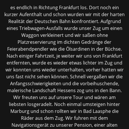
es endlich in Richtung Frankfurt los. Dort noch ein
kurzer Aufenthalt und schon wurden wir mit der harten
Realität der Deutschen Bahn konfrontiert. Aufgrund
eines Triebwagen-Ausfalls wurde unser Zug um einen
Waggon verkleinert und wir saßen ohne
Platzreservierung im dichten Gedränge der
Feierabendpendler wie die Ölsardinen in der Büchse.
Nach einiger Fahrtzeit, je weiter wir uns von Frankfurt
entfernten, wurde es wieder etwas lichter im Zug und
wir konnten uns wieder unterhalten, vorher hatten wir
uns fast nicht sehen können. Schnell vergaßen wir die
Anfangsschwierigkeiten und die vorbeihuschende,
malerische Landschaft Hessens zog uns in den Bann.
Wir freuten uns auf unsere Tour und wären am
liebsten losgeradelt. Noch einmal umsteigen hinter
Marburg und schon rollten wir in Bad Laasphe die
Räder aus dem Zug. Wir fuhren mit dem
Navigationsgerät zu unserer Pension, einer alten