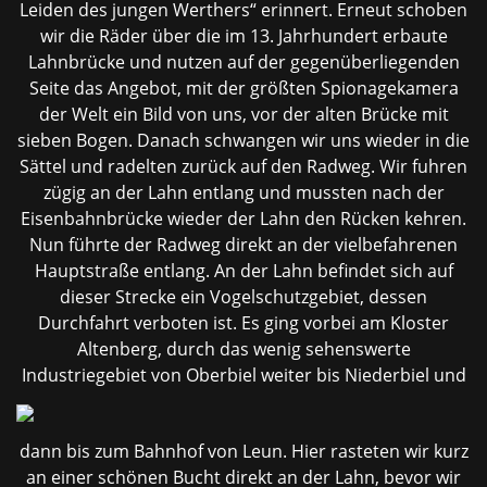
Leiden des jungen Werthers“ erinnert. Erneut schoben
wir die Räder über die im 13. Jahrhundert erbaute
Lahnbrücke und nutzen auf der gegenüberliegenden
Seite das Angebot, mit der größten Spionagekamera
der Welt ein Bild von uns, vor der alten Brücke mit
sieben Bogen. Danach schwangen wir uns wieder in die
Sättel und radelten zurück auf den Radweg. Wir fuhren
zügig an der Lahn entlang und mussten nach der
Eisenbahnbrücke wieder der Lahn den Rücken kehren.
Nun führte der Radweg direkt an der vielbefahrenen
Hauptstraße entlang. An der Lahn befindet sich auf
dieser Strecke ein Vogelschutzgebiet, dessen
Durchfahrt verboten ist. Es ging vorbei am Kloster
Altenberg, durch das wenig sehenswerte
Industriegebiet von Oberbiel weiter bis Niederbiel
und
dann bis zum Bahnhof von Leun. Hier rasteten wir kurz
an einer schönen Bucht direkt an der Lahn, bevor wir