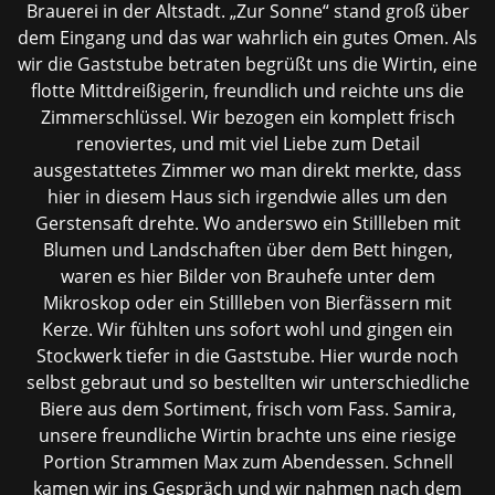
Brauerei in der Altstadt. „Zur Sonne“ stand groß über
dem Eingang und das war wahrlich ein gutes Omen. Als
wir die Gaststube betraten begrüßt uns die Wirtin, eine
flotte Mittdreißigerin, freundlich und reichte uns die
Zimmerschlüssel. Wir bezogen ein komplett frisch
renoviertes, und mit viel Liebe zum Detail
ausgestattetes Zimmer wo man direkt merkte, dass
hier in diesem Haus sich irgendwie alles um den
Gerstensaft drehte. Wo anderswo ein Stillleben mit
Blumen und Landschaften über dem Bett hingen,
waren es hier Bilder von Brauhefe unter dem
Mikroskop oder ein Stillleben von Bierfässern mit
Kerze. Wir fühlten uns sofort wohl und gingen ein
Stockwerk tiefer in die Gaststube. Hier wurde noch
selbst gebraut und so bestellten wir unterschiedliche
Biere aus dem Sortiment, frisch vom Fass. Samira,
unsere freundliche Wirtin brachte uns eine riesige
Portion Strammen Max zum Abendessen. Schnell
kamen wir ins Gespräch und wir nahmen nach dem