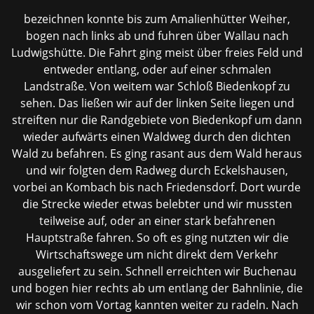
bezeichnen konnte bis zum Amalienhütter Weiher,
bogen nach links ab und fuhren über Wallau nach
Ludwigshütte. Die Fahrt ging meist über freies Feld und
entweder entlang, oder auf einer schmalen
Landstraße. Von weitem war Schloß Biedenkopf zu
sehen. Das ließen wir auf der linken Seite liegen und
streiften nur die Randgebiete von Biedenkopf um dann
wieder aufwärts einen Waldweg durch den dichten
Wald zu befahren. Es ging rasant aus dem Wald heraus
und wir folgten dem Radweg durch Eckelshausen,
vorbei an Kombach bis nach Friedensdorf. Dort wurde
die Strecke wieder etwas belebter und wir mussten
teilweise auf, oder an einer stark befahrenen
Hauptstraße fahren. So oft es ging nutzten wir die
Wirtschaftswege um nicht direkt dem Verkehr
ausgeliefert zu sein. Schnell erreichten wir Buchenau
und bogen hier rechts ab um entlang der Bahnlinie, die
wir schon vom Vortag kannten weiter zu radeln. Nach