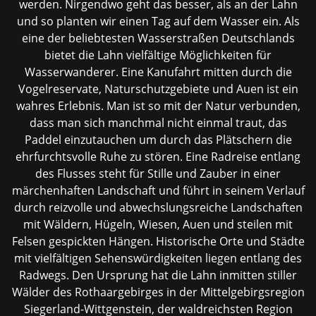
werden. Nirgendwo geht das besser, als an der Lahn
und so planten wir einen Tag auf dem Wasser ein. Als
eine der beliebtesten Wasserstraßen Deutschlands
bietet die Lahn vielfältige Möglichkeiten für
Wasserwanderer. Eine Kanufahrt mitten durch die
Vogelreservate, Naturschutzgebiete und Auen ist ein
wahres Erlebnis. Man ist so mit der Natur verbunden,
dass man sich manchmal nicht einmal traut, das
Paddel einzutauchen um durch das Plätschern die
ehrfurchtsvolle Ruhe zu stören. Eine Radreise entlang
des Flusses steht für Stille und Zauber in einer
märchenhaften Landschaft und führt in seinem Verlauf
durch reizvolle und abwechslungsreiche Landschaften
mit Wäldern, Hügeln, Wiesen, Auen und steilen mit
Felsen gespickten Hängen. Historische Orte und Städte
mit vielfältigen Sehenswürdigkeiten liegen entlang des
Radwegs. Den Ursprung hat die Lahn inmitten stiller
Wälder des Rothaargebirges in der Mittelgebirgsregion
Siegerland-Wittgenstein, der waldreichsten Region