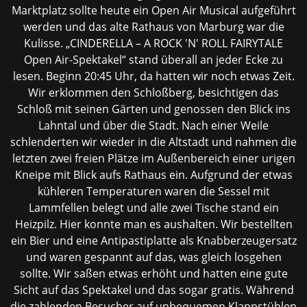
Marktplatz sollte heute ein Open Air Musical aufgeführt
werden und das alte Rathaus von Marburg war die
Kulisse. „CINDERELLA – A ROCK 'N' ROLL FAIRYTALE
Open Air-Spektakel“ stand überall an jeder Ecke zu
lesen. Beginn 20:45 Uhr, da hatten wir noch etwas Zeit.
Wir erklommen den Schloßberg, besichtigen das
Schloß mit seinen Gärten und genossen den Blick ins
Lahntal und über die Stadt. Nach einer Weile
schlenderten wir wieder in die Altstadt und nahmen die
letzten zwei freien Plätze im Außenbereich einer urigen
Kneipe mit Blick aufs Rathaus ein. Aufgrund der etwas
kühleren Temperaturen waren die Sessel mit
Lammfellen belegt und alle zwei Tische stand ein
Heizpilz. Hier konnte man es aushalten. Wir bestellten
ein Bier und eine Antipastiplatte als Knabberzeugersatz
und waren gespannt auf das, was gleich losgehen
sollte. Wir saßen etwas erhöht und hatten eine gute
Sicht auf das Spektakel und das sogar gratis. Während
die zahlenden Besucher auf unbequemen Klappstühlen