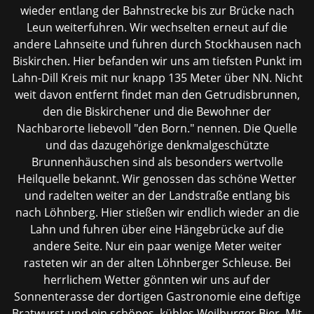
wieder entlang der Bahnstrecke bis zur Brücke nach
Leun weiterfuhren. Wir wechselten erneut auf die
andere Lahnseite und fuhren durch Stockhausen nach
Biskirchen. Hier befanden wir uns am tiefsten Punkt im
Lahn-Dill Kreis mit nur knapp 135 Meter über NN. Nicht
weit davon entfernt findet man den Getrudisbrunnen,
den die Biskirchener und die Bewohner der
Nachbarorte liebevoll "den Born." nennen. Die Quelle
und das dazugehörige denkmalgeschützte
Brunnenhäuschen sind als besonders wertvolle
Heilquelle bekannt. Wir genossen das schöne Wetter
und radelten weiter an der Landstraße entlang bis
nach Löhnberg. Hier stießen wir endlich wieder an die
Lahn und fuhren über eine Hängebrücke auf die
andere Seite. Nur ein paar wenige Meter weiter
rasteten wir an der alten Löhnberger Schleuse. Bei
herrlichem Wetter gönnten wir uns auf der
Sonnenterasse der dortigen Gastronomie eine deftige
Bratwurst und ein schönes, kühles Weilburger Bier. Mit