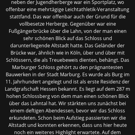
neben der Jugendherberge war ein Sportplatz, wo
offenbar eine mehrtägige Leichtathletik-Veranstaltung
stattfand. Das war offenbar auch der Grund für die
vollbesetze Herberge. Gegenüber war eine
Fußgängerbrücke über die Lahn, von der man einen
sehr schönen Blick auf das Schloss und
darunterliegende Altstadt hatte. Das Geländer der
Brücke war, ähnlich wie in Köln, über und über mit
Schlössern, die als Treuebeweis dienten, behängt. Das
Marburger Schloss gehört zu den prägnantesten
Bauwerken in der Stadt Marburg. Es wurde als Burg im
11. Jahrhundert angelegt und ist als erste Residenz der
Landgrafschaft Hessen bekannt. Es liegt auf dem 287 m
hohen Schlossberg von dem man einen schönen Blick
über das Lahntal hat. Wir stärkten uns zunächst bei
einem deftigen Abendessen, bevor wir das Schloss
erkundeten. Schon beim Aufstieg passierten wir die
Altstadt und konnten erkennen, dass uns hier heute
noch ein weiteres Highlight erwartete. Auf dem