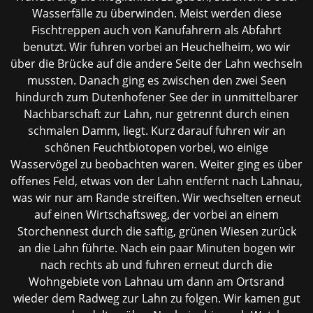
Wasserfälle zu überwinden. Meist werden diese
Fischtreppen auch von Kanufahrern als Abfahrt
benutzt. Wir fuhren vorbei an Heuchelheim, wo wir
über die Brücke auf die andere Seite der Lahn wechseln
mussten. Danach ging es zwischen den zwei Seen
hindurch zum Dutenhofener See der in unmittelbarer
Nachbarschaft zur Lahn, nur getrennt durch einen
schmalen Damm, liegt. Kurz darauf fuhren wir an
schönen Feuchtbiotopen vorbei, wo einige
Wasservögel zu beobachten waren. Weiter ging es über
offenes Feld, etwas von der Lahn entfernt nach Lahnau,
was wir nur am Rande streiften. Wir wechselten erneut
auf einen Wirtschaftsweg, der vorbei an einem
Storchennest durch die saftig, grünen Wiesen zurück
an die Lahn führte. Nach ein paar Minuten bogen wir
nach rechts ab und fuhren erneut durch die
Wohngebiete von Lahnau um dann am Ortsrand
wieder dem Radweg zur Lahn zu folgen. Wir kamen gut