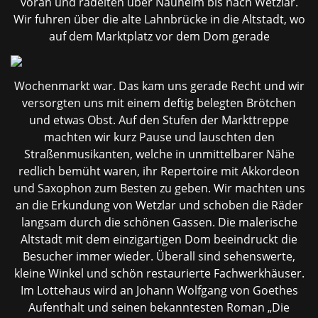
voran und radelten über Nauheim bis nach Wetzlar.
Wir fuhren über die alte Lahnbrücke in die Altstadt, wo
auf dem Marktplatz vor dem Dom gerade
Wochenmarkt war. Das kam uns gerade Recht und wir
versorgten uns mit einem deftig belegten Brötchen
und etwas Obst. Auf den Stufen der Markttreppe
machten wir kurz Pause und lauschten den
Straßenmusikanten, welche in unmittelbarer Nähe
redlich bemüht waren, ihr Repertoire mit Akkordeon
und Saxophon zum Besten zu geben. Wir machten uns
an die Erkundung von Wetzlar und schoben die Räder
langsam durch die schönen Gassen. Die malerische
Altstadt mit dem einzigartigen Dom beeindruckt die
Besucher immer wieder. Überall sind sehenswerte,
kleine Winkel und schön restaurierte Fachwerkhäuser.
Im Lottehaus wird an Johann Wolfgang von Goethes
Aufenthalt und seinen bekanntesten Roman „Die