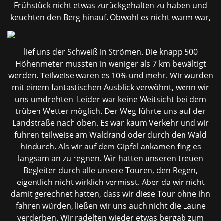
Frühstück nicht etwas zurückgehalten zu haben und
keuchten den Berg
hinauf. Obwohl es nicht warm war,
lief uns der Schweiß in Strömen. Die knapp 500
Höhenmeter mussten in weniger als 7 km bewältigt
werden. Teilweise waren es 10% und mehr. Wir wurden
mit einem fantastischen Ausblick verwöhnt, wenn wir
uns umdrehten. Leider war keine Weitsicht bei dem
trüben Wetter möglich. Der Weg führte uns auf der
Landstraße nach oben. Es war kaum Verkehr und wir
fuhren teilweise am Waldrand oder durch den Wald
hindurch. Als wir auf dem Gipfel ankamen fing es
langsam an zu regnen. Wir hatten unseren treuen
Begleiter durch alle unsere Touren, den Regen,
eigentlich nicht wirklich vermisst. Aber da wir nicht
damit gerechnet hatten, dass wir diese Tour ohne ihn
fahren würden, ließen wir uns auch nicht die Laune
verderben. Wir radelten wieder etwas bergab zum