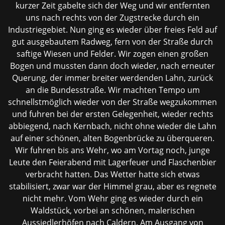
kurzer Zeit gabelte sich der Weg und wir entfernten
uns nach rechts von der Zugstrecke durch ein
Industriegebiet. Nun ging es wieder über freies Feld auf
gut ausgebautem Radweg, fern von der Straße durch
saftige Wiesen und Felder. Wir zogen einen großen
Bogen und mussten dann doch wieder, nach erneuter
Querung, der immer breiter werdenden Lahn, zurück
an die Bundesstraße. Wir machten Tempo um
schnellstmöglich wieder von der Straße wegzukommen
und fuhren bei der ersten Gelegenheit, wieder rechts
abbiegend, nach Kernbach, nicht ohne wieder die Lahn
auf einer schönen, alten Bogenbrücke zu überqueren.
Wir fuhren bis ans Wehr, wo am Vortag noch, junge
Leute den Feierabend mit Lagerfeuer und Flaschenbier
verbracht hatten. Das Wetter hatte sich etwas
stabilisiert, zwar war der Himmel grau, aber es regnete
nicht mehr. Vom Wehr ging es wieder durch ein
Waldstück, vorbei an schönen, malerischen
Aussiedlerhöfen nach Caldern. Am Ausgang von