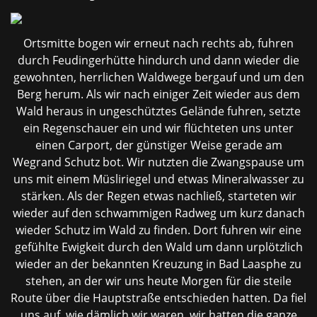
Ortsmitte bogen wir erneut nach rechts ab, fuhren
durch Feudingerhütte hindurch und dann wieder die
gewohnten, herrlichen Waldwege bergauf und um den
Berg herum. Als wir nach einiger Zeit wieder aus dem
Wald heraus in ungeschütztes Gelände fuhren, setzte
ein Regenschauer ein und wir flüchteten uns unter
einen Carport, der günstiger Weise gerade am
Wegrand Schutz bot. Wir nutzten die Zwangspause um
uns mit einem Müsliriegel und etwas Mineralwasser zu
stärken. Als der Regen etwas nachließ, starteten wir
wieder auf den schwammigen Radweg um kurz danach
wieder Schutz im Wald zu finden. Dort fuhren wir eine
gefühlte Ewigkeit durch den Wald um dann urplötzlich
wieder an der bekannten Kreuzung in Bad Laasphe zu
stehen, an der wir uns heute Morgen für die steile
Route über die Hauptstraße entschieden hatten. Da fiel
uns auf, wie dämlich wir waren, wir hatten die ganze