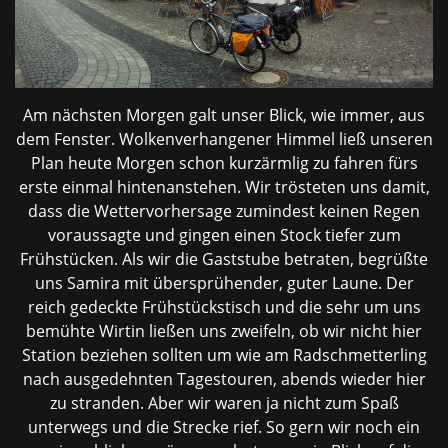
Am nächsten Morgen galt unser Blick, wie immer, aus
dem Fenster. Wolkenverhangener Himmel ließ unseren
Plan heute Morgen schon kurzärmlig zu fahren fürs
erste einmal hintenanstehen. Wir trösteten uns damit,
dass die Wettervorhersage zumindest keinen Regen
voraussagte und gingen einen Stock tiefer zum
Frühstücken. Als wir die Gaststube betraten, begrüßte
uns Samira mit übersprühender, guter Laune. Der
reich gedeckte Frühstückstisch und die sehr um uns
bemühte Wirtin ließen uns zweifeln, ob wir nicht hier
Station beziehen sollten um wie am Radschmetterling
nach ausgedehnten Tagestouren, abends wieder hier
zu stranden. Aber wir waren ja nicht zum Spaß
unterwegs und die Strecke rief. So gern wir noch ein