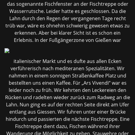
das sogenannte Fischfenster an der Fischtreppe oder
Wasserrutsche. Leider hatte es geschlossen. Da die
Lahn durch den Regen der vergangenen Tage recht
trüb war, wäre es ohnehin schwierig gewesen etwas zu
erkennen. Aber bei klarer Sicht ist es schon ein
Erlebnis. In der Fußgängerzone von Gießen war
italienischer Markt und es dufte aus allen Ecken
verführerisch nach mediteranen Spezialitäten. Wir
nahmen in einem sonnigen Straßenkaffee Platz und
bestellten uns einen Kaffee. Für „Ars Vivendi“ war es
leider noch zu früh. Wir kehrten den Leckereien den
Rücken und radelten wieder zurück zum Radweg an die
Lahn. Nun ging es auf der rechten Seite direkt am Ufer
entlang aus Giessen. Wir fuhren unter einer Brücke
hindurch und passierten die nächste Fischtreppe. Eine
Fischtreppe dient dazu, Fischen während ihrer
Wanderung die Möglichkeit zu geben, Stauwehre oder