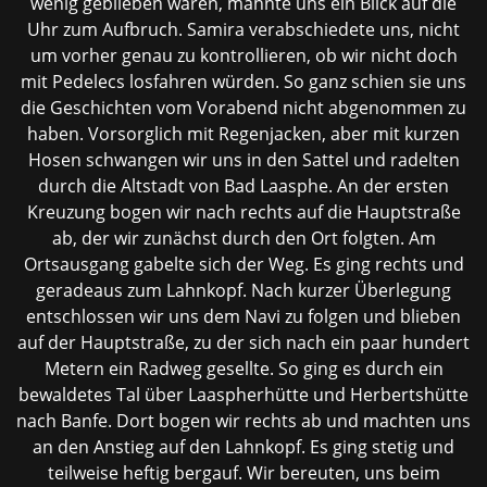
wenig geblieben wären, mahnte uns ein Blick auf die
Uhr zum Aufbruch. Samira verabschiedete uns, nicht
um vorher genau zu kontrollieren, ob wir nicht doch
mit Pedelecs losfahren würden. So ganz schien sie uns
die Geschichten vom Vorabend nicht abgenommen zu
haben. Vorsorglich mit Regenjacken, aber mit kurzen
Hosen schwangen wir uns in den Sattel und radelten
durch die Altstadt von Bad Laasphe. An der ersten
Kreuzung bogen wir nach rechts auf die Hauptstraße
ab, der wir zunächst durch den Ort folgten. Am
Ortsausgang gabelte sich der Weg. Es ging rechts und
geradeaus zum Lahnkopf. Nach kurzer Überlegung
entschlossen wir uns dem Navi zu folgen und blieben
auf der Hauptstraße, zu der sich nach ein paar hundert
Metern ein Radweg gesellte. So ging es durch ein
bewaldetes Tal über Laaspherhütte und Herbertshütte
nach Banfe. Dort bogen wir rechts ab und machten uns
an den Anstieg auf den Lahnkopf. Es ging stetig und
teilweise heftig bergauf. Wir bereuten, uns beim