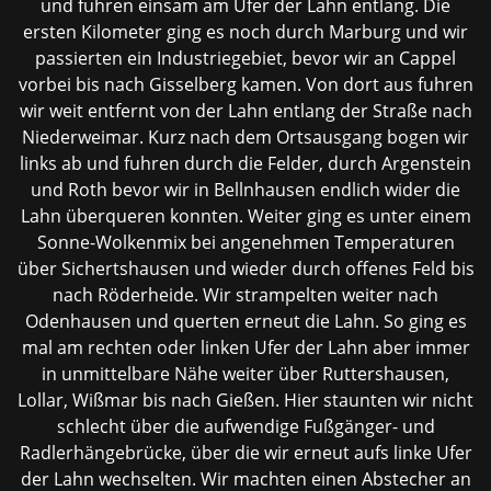
und fuhren einsam am Ufer der Lahn entlang. Die
ersten Kilometer ging es noch durch Marburg und wir
passierten ein Industriegebiet, bevor wir an Cappel
vorbei bis nach Gisselberg kamen. Von dort aus fuhren
wir weit entfernt von der Lahn entlang der Straße nach
Niederweimar. Kurz nach dem Ortsausgang bogen wir
links ab und fuhren durch die Felder, durch Argenstein
und Roth bevor wir in Bellnhausen endlich wider die
Lahn überqueren konnten. Weiter ging es unter einem
Sonne-Wolkenmix bei angenehmen Temperaturen
über Sichertshausen und wieder durch offenes Feld bis
nach Röderheide. Wir strampelten weiter nach
Odenhausen und querten erneut die Lahn. So ging es
mal am rechten oder linken Ufer der Lahn aber immer
in unmittelbare Nähe weiter über Ruttershausen,
Lollar, Wißmar bis nach Gießen. Hier staunten wir nicht
schlecht über die aufwendige Fußgänger- und
Radlerhängebrücke, über die wir erneut aufs linke Ufer
der Lahn wechselten. Wir machten einen Abstecher an