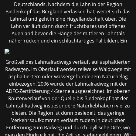
Deutschlands. Nachdem die Lahn in der Region
Biedenkopf das Bergland verlassen hat, weitet sich das
Lahntal und geht in eine Hügellandschaft über. Die
Lahn verläuft dann durch fruchtbares und offenes
Auenland bevor die Hänge des mittleren Lahntals
näher rücken und ein
schluchtartiges Tal bilden. Ein
Großteil des Lahntalradwegs verläuft auf asphaltierten
Radwegen. Im Oberlauf werden teilweise Waldwege mit
asphaltiertem oder wassergebundenem Naturbelag
einbezogen. 2006 wurde der Lahntalradweg mit der
ADFC-Zertifizierung 4-Sterne ausgezeichnet. Im oberen
Routenverlauf von der Quelle bis Biedenkopf hat der
Lahntal-Radweg insbesondere Naturliebhabern viel zu
bieten. Die Region ist dünn besiedelt, das geringe
Verkehrsaufkommen verläuft zudem in deutlicher
Entfernung zum Radweg und durch idyllische Orte, wo
man den Eindruck hat, die Zeit sei stehengeblieben. Wir